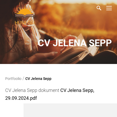
CV JELENA SEPP
/
Portfoolio
CV Jelena Sepp
CV Jelena Sepp dokument
CV Jelena Sepp,
29.09.2024.pdf