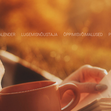
ALENDER
LUGEMISNÕUSTAJA
ÕPPIMISVÕIMALUSED
P