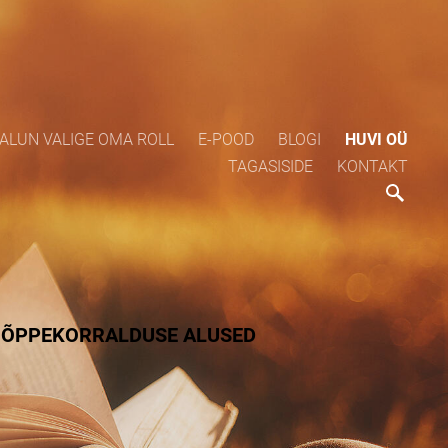
ALUN VALIGE OMA ROLL
E-POOD
BLOGI
HUVI OÜ
TAGASISIDE
KONTAKT
ÕPPEKORRALDUSE ALUSED