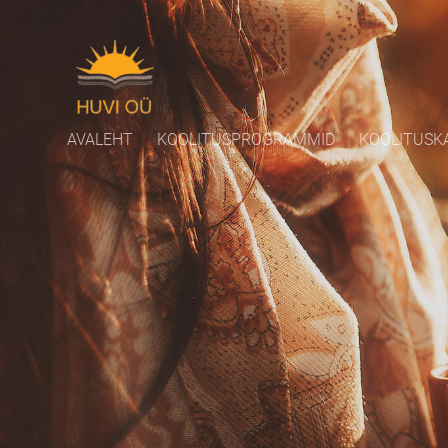
AVALEHT
KOOLITUSPROGRAMMID
KOOLITUSK