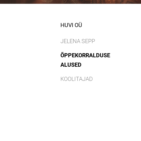
HUVI OÜ
JELENA SEPP
ÕPPEKORRALDUSE
ALUSED
KOOLITAJAD