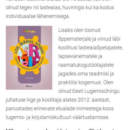
olnud tegev nii lasteaias, huviringis kui ka kodus
individuaalse lähenemisega.
Lisaks olen loonud
õppematerjale ja viinud läbi
koolitusi lasteaiaõpetajatele,
lapsevanematele ja
raamatukogutöötajatele
jagades oma teadmisi ja
praktilisi kogemusi. Olen
olnud Eesti Lugemisühingu
juhatuse liige ja koolitaja alates 2012. aastast,
panustades erinevate elualade inimestega koos
lugemis- ja kirjutamiskultuuri väärtustamisse.