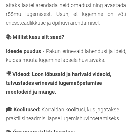
aitaks lastel arendada neid omadusi ning avastada
rõõmu lugemisest. Usun, et lugemine on võti
eneseteadlikkuse ja õpihuvi arendamisel.
📚 Millist kasu siit saad?
Ideede puudus -
Pakun erinevaid lahendusi ja ideid,
kuidas muuta lugemine lapsele huvitavaks.
🎥 Videod:
Loon lõbusaid ja harivaid videoid,
tutvustades erinevaid lugemaõpetamise
meetodeid ja mänge.
🎓 Koolitused:
Korraldan koolitusi, kus jagatakse
praktilisi teadmisi lapse lugemishuvi toetamiseks.