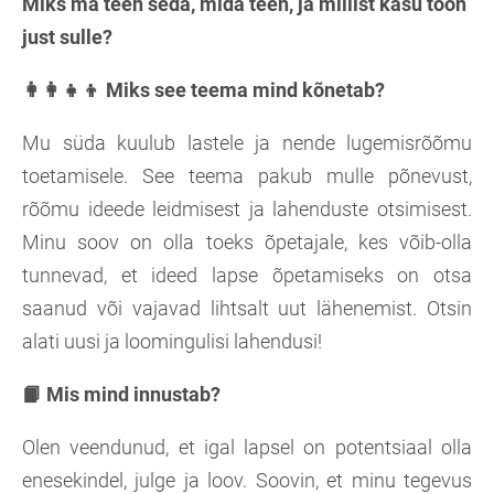
Miks ma teen seda, mida teen, ja millist kasu toon
just sulle?
👩‍👩‍👧‍👦 Miks see teema mind kõnetab?
Mu süda kuulub lastele ja nende lugemisrõõmu
toetamisele. See teema pakub mulle põnevust,
rõõmu ideede leidmisest ja lahenduste otsimisest.
Minu soov on olla toeks õpetajale, kes võib-olla
tunnevad, et ideed lapse õpetamiseks on otsa
saanud või vajavad lihtsalt uut lähenemist. Otsin
alati uusi ja loomingulisi lahendusi!
📙 Mis mind innustab?
Olen veendunud, et igal lapsel on potentsiaal olla
enesekindel, julge ja loov. Soovin, et minu tegevus