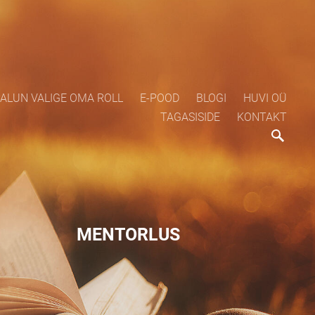
ALUN VALIGE OMA ROLL
E-POOD
BLOGI
HUVI OÜ
TAGASISIDE
KONTAKT
MENTORLUS