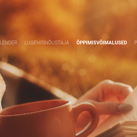
LENDER
LUGEMISNÕUSTAJA
ÕPPIMISVÕIMALUSED
P