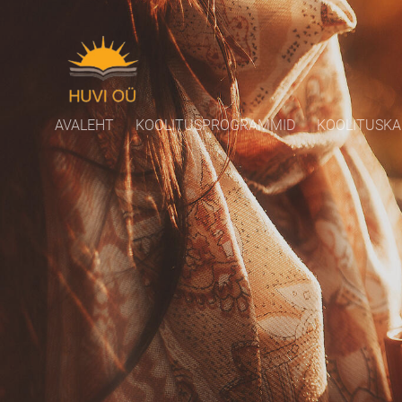
AVALEHT
KOOLITUSPROGRAMMID
KOOLITUSKA