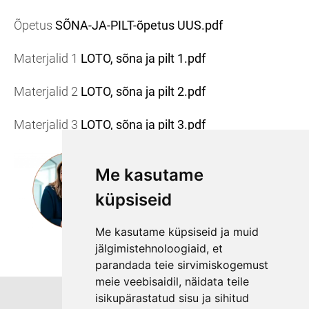
Õpetus
SÕNA-JA-PILT-õpetus UUS.pdf
Materjalid 1
LOTO, sõna ja pilt 1.pdf
Materjalid 2
LOTO, sõna ja pilt 2.pdf
Materjalid 3
LOTO, sõna ja pilt 3.pdf
Me kasutame
küpsiseid
Me kasutame küpsiseid ja muid
jälgimistehnoloogiaid, et
parandada teie sirvimiskogemust
meie veebisaidil, näidata teile
isikupärastatud sisu ja sihitud