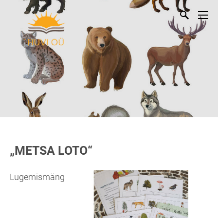
„METSA LOTO“
Lugemismäng