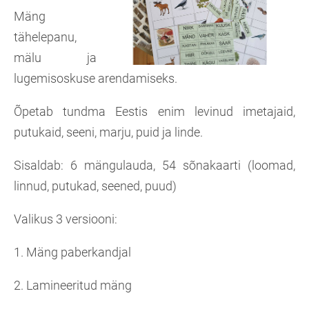
Mäng
tähelepanu,
mälu ja
lugemisoskuse arendamiseks.
Õpetab tundma Eestis enim levinud imetajaid,
putukaid, seeni, marju, puid ja linde.
Sisaldab: 6 mängulauda, 54 sõnakaarti (loomad,
linnud, putukad, seened, puud)
Valikus 3 versiooni:
1. Mäng paberkandjal
2. Lamineeritud mäng