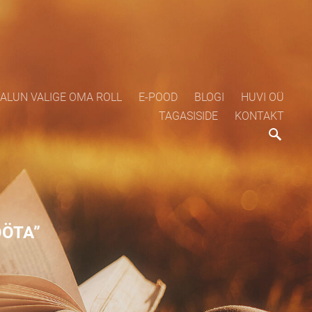
ALUN VALIGE OMA ROLL
E-POOD
BLOGI
HUVI OÜ
TAGASISIDE
KONTAKT
ÖÖTA”