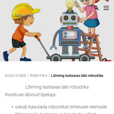
/
/
KOOLITUSED
ROBOTIKA
Lõiming lasteaias läbi robootika
Lõiming lasteaias läbi robootika
Koolituse läbinud õpetaja:
oskab kasutada robootikat erinevate teemade