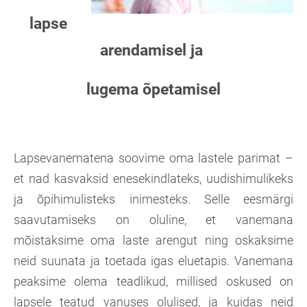
lapse
arendamisel ja
lugema
õpetamisel
Lapsevanematena soovime oma lastele parimat –
et nad kasvaksid enesekindlateks, uudishimulikeks
ja õpihimulisteks inimesteks. Selle eesmärgi
saavutamiseks on oluline, et vanemana
mõistaksime oma laste arengut ning oskaksime
neid suunata ja toetada igas eluetapis. Vanemana
peaksime olema teadlikud, millised oskused on
lapsele teatud vanuses olulised, ja kuidas neid