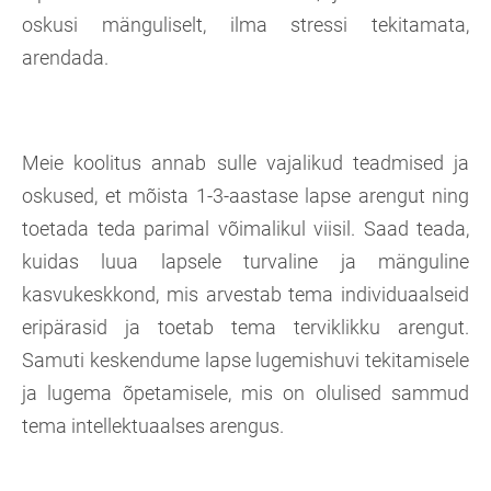
oskusi mänguliselt, ilma stressi tekitamata,
arendada.
Meie koolitus annab sulle vajalikud teadmised ja
oskused, et mõista 1-3-aastase lapse arengut ning
toetada teda parimal võimalikul viisil. Saad teada,
kuidas luua lapsele turvaline ja mänguline
kasvukeskkond, mis arvestab tema individuaalseid
eripärasid ja toetab tema terviklikku arengut.
Samuti keskendume lapse lugemishuvi tekitamisele
ja lugema õpetamisele, mis on olulised sammud
tema intellektuaalses arengus.