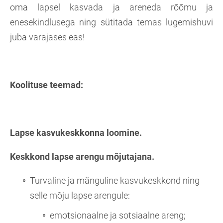
oma lapsel kasvada ja areneda rõõmu ja
enesekindlusega ning sütitada temas lugemishuvi
juba varajases eas!
Koolituse teemad:
Lapse kasvukeskkonna loomine.
Keskkond lapse arengu mõjutajana.
Turvaline ja mänguline kasvukeskkond ning
selle mõju lapse arengule:
emotsionaalne ja sotsiaalne areng;