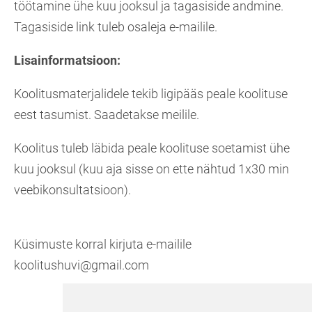
töötamine ühe kuu jooksul ja tagasiside andmine.
Tagasiside link tuleb osaleja e-mailile.
Lisainformatsioon:
Koolitusmaterjalidele tekib ligipääs peale koolituse
eest tasumist. Saadetakse meilile.
Koolitus tuleb läbida peale koolituse soetamist ühe
kuu jooksul (kuu aja sisse on ette nähtud 1x30 min
veebikonsultatsioon).
Küsimuste korral kirjuta e-mailile
koolitushuvi@gmail.com