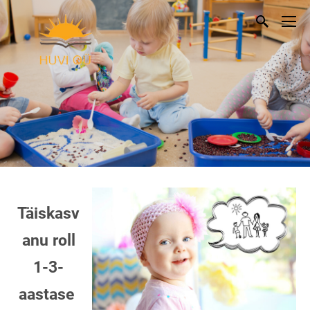
Täiskasv
anu roll
1-3-
aastase